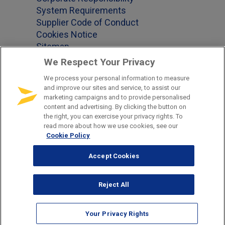
System Requirements
Supplier Code of Conduct
Cookies Notice
Sitemap
We Respect Your Privacy
We process your personal information to measure
and improve our sites and service, to assist our
Follow us on
marketing campaigns and to provide personalised
content and advertising. By clicking the button on
the right, you can exercise your privacy rights. To
read more about how we use cookies, see our
Cookie Policy
Accept Cookies
© 2026 Smart Communications. All rights reserved.
Reject All
Your Privacy Rights