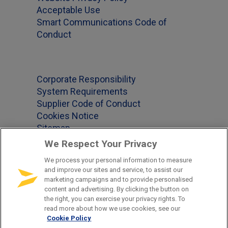
Acceptable Use
Smart Communications Code of
Conduct
Corporate Responsibility
System Requirements
Supplier Code of Conduct
Cookies Notice
Sitemap
We Respect Your Privacy
We process your personal information to measure
and improve our sites and service, to assist our
Follow us on
marketing campaigns and to provide personalised
content and advertising. By clicking the button on
the right, you can exercise your privacy rights. To
read more about how we use cookies, see our
Cookie Policy