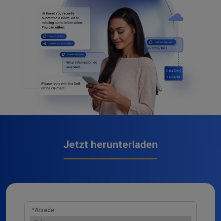
Jetzt herunterladen
*
Anrede: